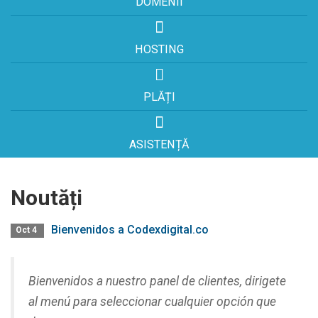
DOMENII
HOSTING
PLĂȚI
ASISTENȚĂ
Noutăți
Bienvenidos a Codexdigital.co
Oct 4
Bienvenidos a nuestro panel de clientes, dirigete
al menú para seleccionar cualquier opción que