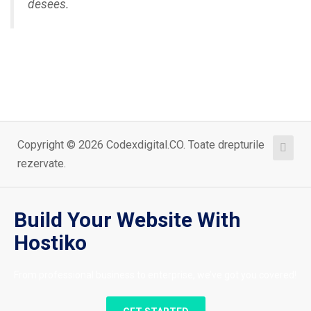
desees.
Copyright © 2026 Codexdigital.CO. Toate drepturile
rezervate.
Build Your Website With
Hostiko
From professional business to enterprise, we’ve got you covered!