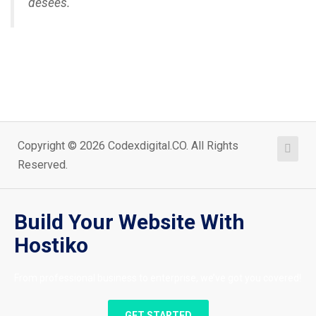
desees.
Copyright © 2026 Codexdigital.CO. All Rights
Reserved.
Build Your Website With
Hostiko
From professional business to enterprise, we’ve got you covered!
GET STARTED