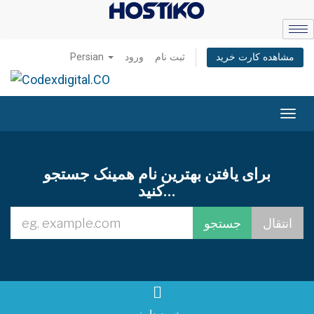
Persian
ورود
ثبت نام
مشاهده کارت خرید
تغییر
ضعیت
اوبری
برای یافتن بهترین نام همینک جستجو
کنید...