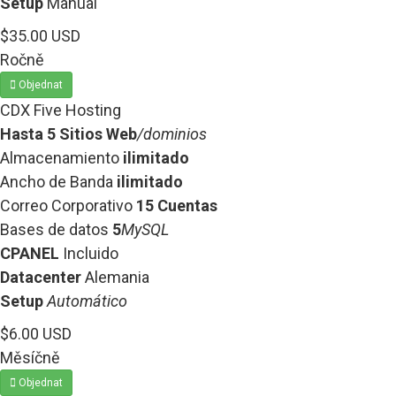
Setup
Manual
$35.00 USD
Ročně
Objednat
CDX Five Hosting
Hasta 5 Sitios Web
/dominios
Almacenamiento
ilimitado
Ancho de Banda
ilimitado
Correo Corporativo
15 Cuentas
Bases de datos
5
MySQL
CPANEL
Incluido
Datacenter
Alemania
Setup
Automático
$6.00 USD
Měsíčně
Objednat