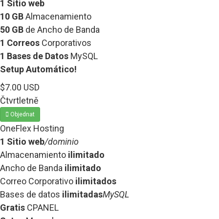
1 Sitio web
10 GB
Almacenamiento
50 GB
de Ancho de Banda
1 Correos
Corporativos
1 Bases de Datos
MySQL
Setup Automático!
$7.00 USD
Čtvrtletně
Objednat
OneFlex Hosting
1 Sitio web
/dominio
Almacenamiento
ilimitado
Ancho de Banda
ilimitado
Correo Corporativo
ilimitados
Bases de datos
ilimitadas
MySQL
Gratis
CPANEL