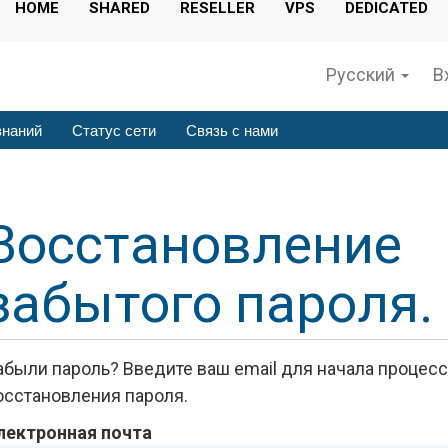
HOME
SHARED
RESELLER
VPS
DEDICATED
Русский
В
знаний
Статус сети
Связь с нами
Восстановление
забытого пароля.
абыли пароль? Введите ваш email для начала процесс
осстановления пароля.
лектронная почта