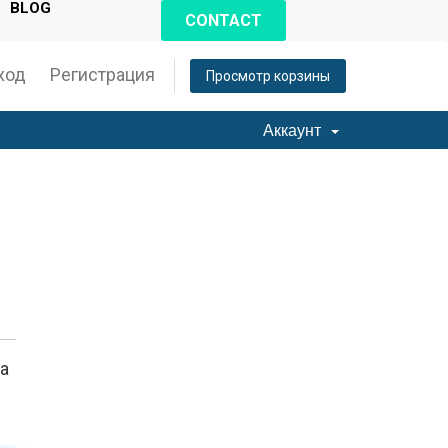
BLOG
CONTACT
ход
Регистрация
Просмотр корзины
Аккаунт
а