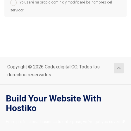
Yo usaré mi propio dominio y modificaré los nombres del
servidor
Copyright © 2026 Codexdigital.CO. Todos los
derechos reservados.
Build Your Website With
Hostiko
From professional business to enterprise, we’ve got you covered!