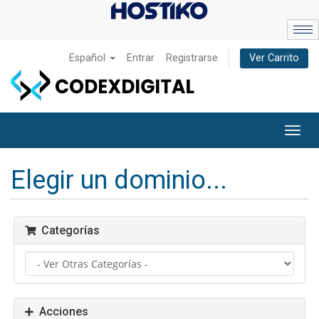
Español
Entrar
Registrarse
Ver Carrito
Alter
Nave
Elegir un dominio...
Categorías
Acciones