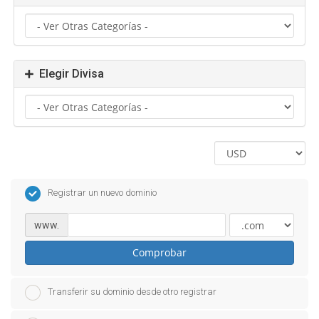
Elegir Divisa
Registrar un nuevo dominio
www.
Comprobar
Transferir su dominio desde otro registrar