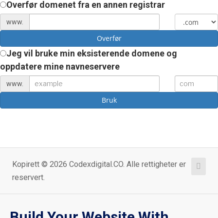
Overfør domenet fra en annen registrar
www.
Overfør
Jeg vil bruke min eksisterende domene og
oppdatere mine navneservere
www.
Bruk
Kopirett © 2026 Codexdigital.CO. Alle rettigheter er
reservert.
Build Your Website With