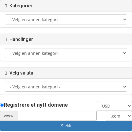
Kategorier
Handlinger
Velg valuta
Registrere et nytt domene
www.
Sjekk